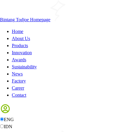
Bintang Todjoe Homepage
Home
About Us
Products
Innovation
Awards
Sustainability
News
Factory
Career
Contact
ENG
IDN