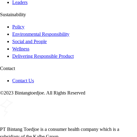
Leaders
Sustainability
Policy
Environmental Responsibility
Social and People
Wellness
Delivering Responsible Product
Contact
Contact Us
©2023 Bintangtoedjoe. All Rights Reserved
PT Bintang Toedjoe is a consumer health company which is a
subsidiary of the Kalbe Group.