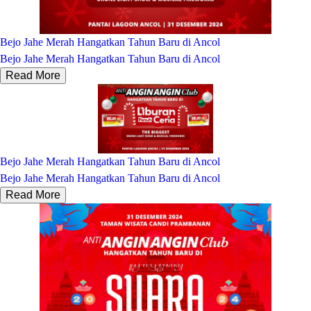
Bejo Jahe Merah Hangatkan Tahun Baru di Ancol
Bejo Jahe Merah Hangatkan Tahun Baru di Ancol
Read More
Bejo Jahe Merah Hangatkan Tahun Baru di Ancol
Bejo Jahe Merah Hangatkan Tahun Baru di Ancol
Read More